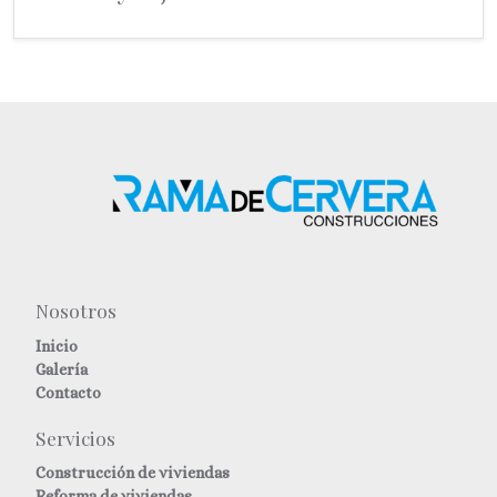
Nosotros
Inicio
Galería
Contacto
Servicios
Construcción de viviendas
Reforma de viviendas