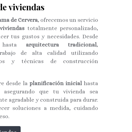
de viviendas
ama de Cervera
, ofrecemos un servicio
 viviendas
totalmente personalizado,
acer tus gustos y necesidades. Desde
asta
arquitectura tradicional
,
abajo de alta calidad utilizando
ros y técnicas de construcción
re desde la
planificación inicial
hasta
es, asegurando que tu vivienda sea
nte agradable y construida para durar.
ecer soluciones a medida, cuidando
eso.