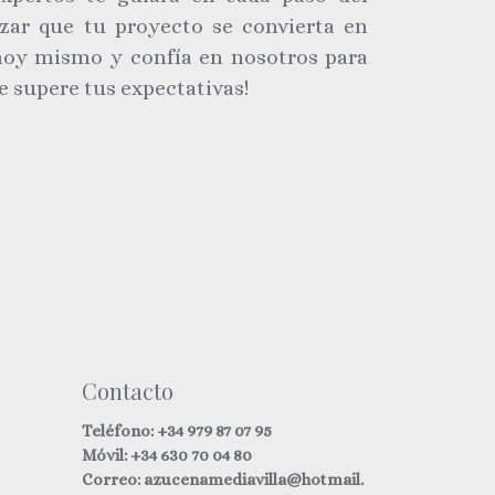
zar que tu proyecto se convierta en
hoy mismo y confía en nosotros para
e supere tus expectativas!
Contacto
Teléfono:
+34 979 87 07 95
Móvil: +34 630 70 04 80
Correo: azucenamediavilla@hotmail.