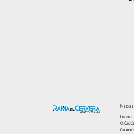
Noso
Inicio
Galerí
Conta