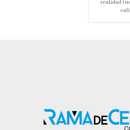
realidad tu
cal