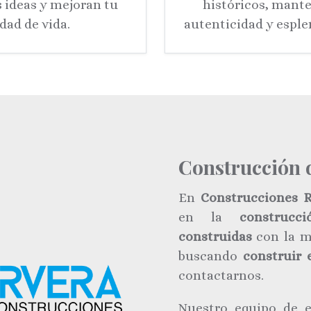
s ideas y mejoran tu
históricos, mant
idad de vida.
autenticidad y esple
Construcción 
En
Construcciones 
en la
construcc
construidas
con la m
buscando
construir 
contactarnos.
Nuestro equipo de e