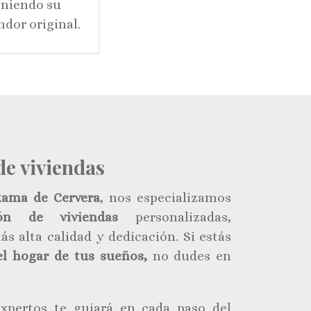
eniendo su
ndor original.
de viviendas
Rama de Cervera
, nos especializamos
ión de viviendas
personalizadas,
ás alta calidad y dedicación. Si estás
el hogar de tus sueños,
no dudes en
xpertos te guiará en cada paso del