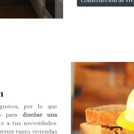
Construcción de vi
n
gustos, por lo que
go para
diseñar una
e a tus necesidades.
truir tanto viviendas