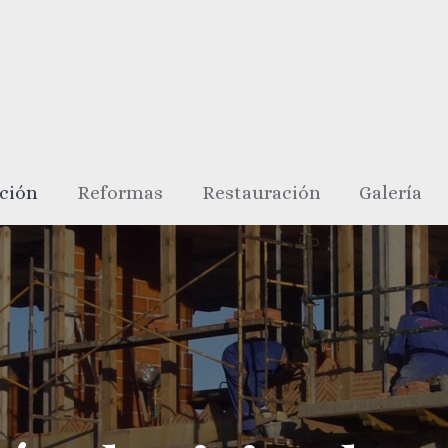
ción
Reformas
Restauración
Galería