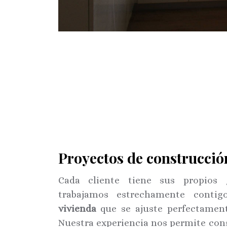
Proyectos de construcció
Cada cliente tiene sus propios 
trabajamos estrechamente conti
vivienda
que se ajuste perfectament
Nuestra experiencia nos permite cons