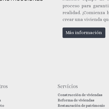
proceso para garanti
realidad. ¡Comienza 
crear una vivienda qu
Más información
tros
Servicios
Construcción de viviendas
a
Reforma de viviendas
cto
Restauración de patrimonio