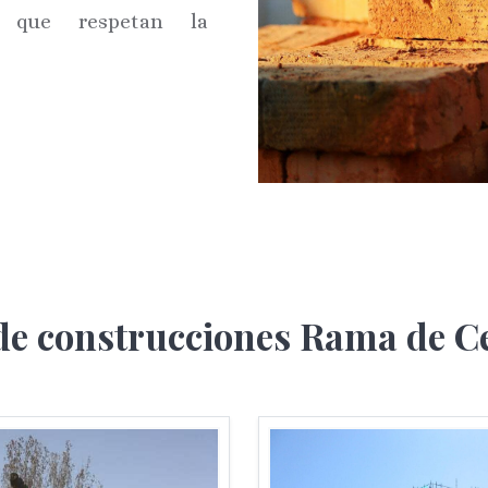
s que respetan la
 de construcciones Rama de C