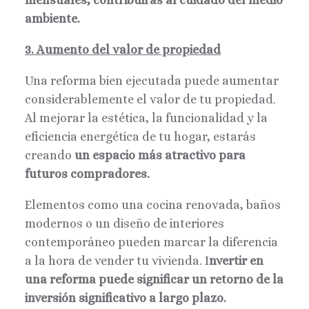
mensuales, contribuirás al cuidado del medio
ambiente.
3. Aumento del valor de propiedad
Una reforma bien ejecutada puede aumentar
considerablemente el valor de tu propiedad.
Al mejorar la estética, la funcionalidad y la
eficiencia energética de tu hogar, estarás
creando
un espacio más atractivo para
futuros compradores.
Elementos como una cocina renovada, baños
modernos o un diseño de interiores
contemporáneo pueden marcar la diferencia
a la hora de vender tu vivienda. I
nvertir en
una reforma puede significar un retorno de la
inversión significativo a largo plazo.