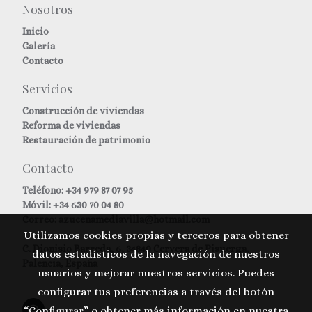
Nosotros
Inicio
Galería
Contacto
Servicios
Construcción de viviendas
Reforma de viviendas
Restauración de patrimonio
Contacto
Teléfono:
+34 979 87 07 95
Móvil: +34 630 70 04 80
Correo: azucenamediavilla@hotmail.com
Utilizamos cookies propias y terceros para obtener
C. Dionisio Barreda, 6, 34840 Cervera de Pisuerga,
datos estadísticos de la navegación de nuestros
Palencia, España
usuarios y mejorar nuestros servicios. Puedes
configurar tus preferencias a través del botón
“Configurar” o obtener más información en nuestra